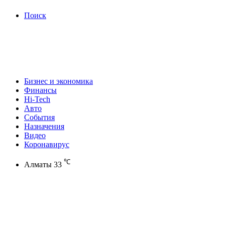
Поиск
Бизнес и экономика
Финансы
Hi-Tech
Авто
События
Назначения
Видео
Коронавирус
℃
Алматы
33