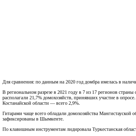
Для сравнения: по данным на 2020 год домбра имелась в нали
В региональном разрезе в 2021 году в 7 из 17 регионов страны
располагали 21,7% домохозяйств, принявших участие в опросе
Костанайской области — всего 2,9%.
Гитарами чаще всего обладали домохозяйства Мангистауской об
зафиксированы в Шымкенте.
По клавишным инструментам лидировала Туркестанская область 