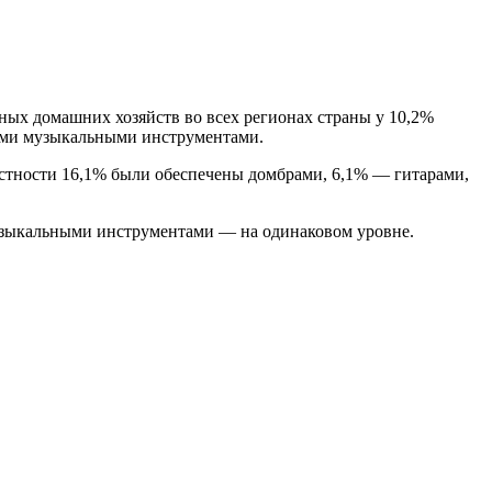
ных домашних хозяйств во всех регионах страны у 10,2%
чими музыкальными инструментами.
естности 16,1% были обеспечены домбрами, 6,1% — гитарами,
 музыкальными инструментами — на одинаковом уровне.