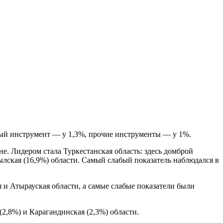
ный инструмент — у 1,3%, прочие инструменты — у 1%.
не. Лидером стала Туркестанская область: здесь домброй
лская (16,9%) области. Самый слабый показатель наблюдался в
 и Атырауская области, а самые слабые показатели были
2,8%) и Карагандинская (2,3%) области.