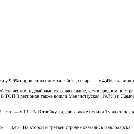
чии у 9,6% опрошенных домохозяйств, гитара — у 4,4%, клавиш
 обеспеченность домбрами оказалась выше, чем в среднем по стра
. В ТОП-3 регионов также вошли Мангистауская (19,7%) и Жамбы
ласти — у 13,2%. В тройку лидеров также попали Туркестанская
— 3,4%. На второй и третьей строчке оказались Павлодарская (