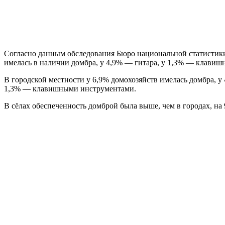
Согласно данным обследования Бюро национальной статистики 
имелась в наличии домбра, у 4,9% — гитара, у 1,3% — клави
В городской местности у 6,9% домохозяйств имелась домбра, 
1,3% — клавишными инструментами.
В сёлах обеспеченность домброй была выше, чем в городах, на