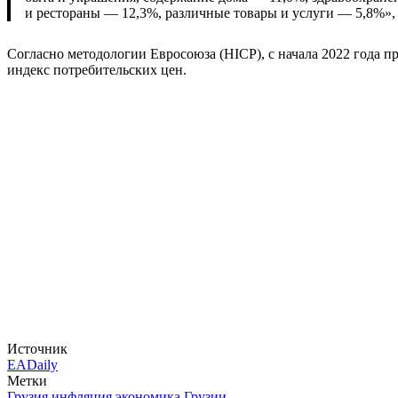
и рестораны — 12,3%, различные товары и услуги — 5,8%»,
Согласно методологии Евросоюза (HICP), с начала 2022 года
индекс потребительских цен.
Источник
EADaily
Метки
Грузия
инфляция
экономика Грузии