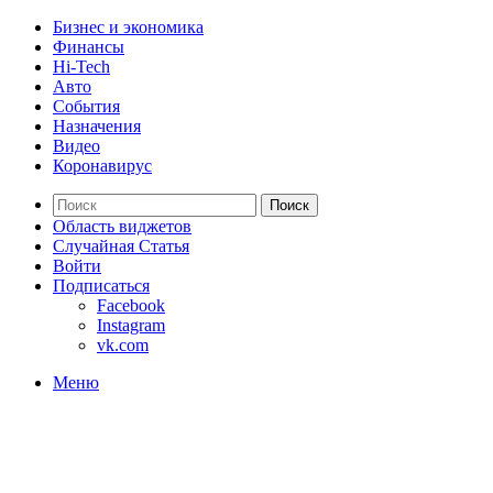
Бизнес и экономика
Финансы
Hi-Tech
Авто
События
Назначения
Видео
Коронавирус
Поиск
Область виджетов
Случайная Статья
Войти
Подписаться
Facebook
Instagram
vk.com
Меню