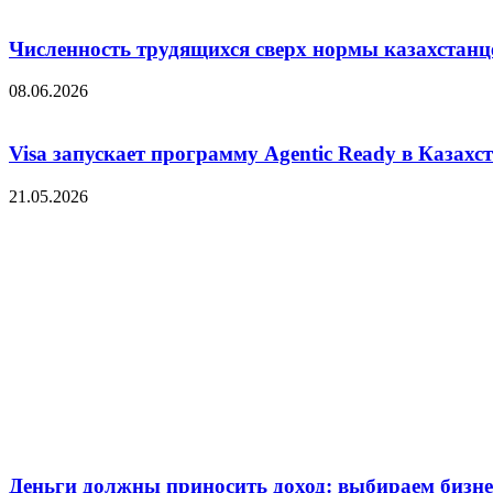
Численность трудящихся сверх нормы казахстанц
08.06.2026
Visa запускает программу Agentic Ready в Казахс
21.05.2026
Деньги должны приносить доход: выбираем бизнес