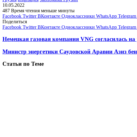
10.05.2022
487
Время чтения меньше минуты
Facebook
Twitter
ВКонтакте
Одноклассники
WhatsApp
Telegram
Поделиться
Facebook
Twitter
ВКонтакте
Одноклассники
WhatsApp
Telegram
Немецкая газовая компания VNG согласилась на 
Министр энергетики Саудовской Аравии Азиз бен
Статьи по Теме