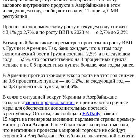
валового внутреннего продукта в Азербайджане в этом
и следующем году, сообщают сегодня, 11 апреля, СМИ
республики.
Прогноз по экономическому росту в текущем году снижен
с 3,1% до 2,7%, а по росту ВВП в 2023-м — с 2,7% до 2,2%.
Всемирный банк также пересмотрел прогнозы по росту ВВП
в Грузии и Армении. Так, банк ожидает, что в этом году
экономический рост в Грузии составит 2,5%, а в следующем
году — 5,5%, что соответственно на 3 процентных пункта
меньше и на 0,5 процентных пункта больше, чем годом ранее.
В Армении прогноз экономического роста на этот год снижен
на 3,6 процентных пункта — до 1,2%, на следующий год —
на 0,8 процентных пункта, до 4,6%.
В связи с ситуацией вокруг Украины в Азербайджане
создаются
запасы продовольствия
и принимаются срочные
меры для обеспечения дополнительных поставок
в республику. Об этом, как сообщало
EADaily
, заявил
15 марта на пленарном заседании парламента страны премьер-
министр
Али Асадов
. Ранее бакинские эксперты отмечали,
что негативные процессы в мировой торговле не обойдут
стороной и Азербайджан. Республика в значительной степени