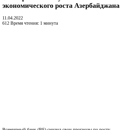
экономического роста Азербайджана
11.04.2022
612
Время чтения: 1 минута
Всемирный банк (ВБ) снизил свои прогнозы по росту