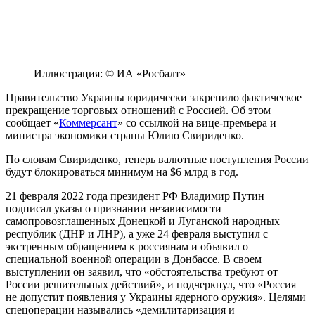
Иллюстрация: © ИА «Росбалт»
Правительство Украины юридически закрепило фактическое
прекращение торговых отношений с Россией. Об этом
сообщает «
Коммерсант
» со ссылкой на вице-премьера и
министра экономики страны Юлию Свириденко.
По словам Свириденко, теперь валютные поступления России
будут блокироваться минимум на $6 млрд в год.
21 февраля 2022 года президент РФ Владимир Путин
подписал указы о признании независимости
самопровозглашенных Донецкой и Луганской народных
республик (ДНР и ЛНР), а уже 24 февраля выступил с
экстренным обращением к россиянам и объявил о
специальной военной операции в Донбассе. В своем
выступлении он заявил, что «обстоятельства требуют от
России решительных действий», и подчеркнул, что «Россия
не допустит появления у Украины ядерного оружия». Целями
спецоперации назывались «демилитаризация и