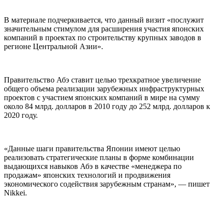
В материале подчеркивается, что данный визит «послужит
значительным стимулом для расширения участия японских
компаний в проектах по строительству крупных заводов в
регионе Центральной Азии».
Правительство Абэ ставит целью трехкратное увеличение
общего объема реализации зарубежных инфраструктурных
проектов с участием японских компаний в мире на сумму
около 84 млрд. долларов в 2010 году до 252 млрд. долларов к
2020 году.
«Данные шаги правительства Японии имеют целью
реализовать стратегические планы в форме комбинации
выдающихся навыков Абэ в качестве «менеджера по
продажам» японских технологий и продвижения
экономического содействия зарубежным странам», — пишет
Nikkei.