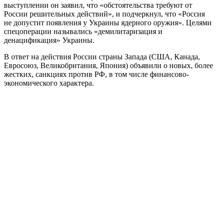
выступлении он заявил, что «обстоятельства требуют от
России решительных действий», и подчеркнул, что «Россия
не допустит появления у Украины ядерного оружия». Целями
спецоперации назывались «демилитаризация и
денацификация» Украины.
В ответ на действия России страны Запада (США, Канада,
Евросоюз, Великобритания, Япония) объявили о новых, более
жестких, санкциях против РФ, в том числе финансово-
экономического характера.