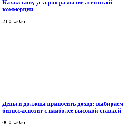
Казахстане, ускоряя развитие агентской
коммерции
21.05.2026
Деньги должны приносить доход: выбираем
бизнес-депозит с наиболее высокой ставкой
06.05.2026