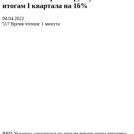
итогам I квартала на 16%
04.04.2022
517
Время чтения: 1 минута
ВВП Украины сократился по итогам января-марта текущего