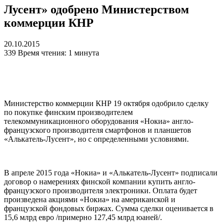
Лусент» одобрено Министерством
коммерции КНР
20.10.2015
339
Время чтения: 1 минута
Министерство коммерции КНР 19 октября одобрило сделку
по покупке финским производителем
телекоммуникационного оборудования «Нокиа» англо-
французского производителя смартфонов и планшетов
«Алькатель-Лусент», но с определенными условиями.
В апреле 2015 года «Нокиа» и «Алькатель-Лусент» подписали
договор о намерениях финской компании купить англо-
французского производителя электроники. Оплата будет
произведена акциями «Нокиа» на американской и
французской фондовых биржах. Сумма сделки оценивается в
15,6 млрд евро /примерно 127,45 млрд юаней/.