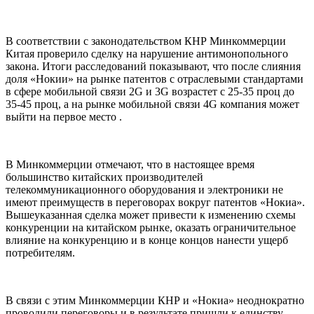
В соответствии с законодательством КНР Минкоммерции
Китая проверило сделку на нарушение антимонопольного
закона. Итоги расследований показывают, что после слияния
доля «Нокии» на рынке патентов с отраслевыми стандартами
в сфере мобильной связи 2G и 3G возрастет с 25-35 проц до
35-45 проц, а на рынке мобильной связи 4G компания может
выйти на первое место .
В Минкоммерции отмечают, что в настоящее время
большинство китайских производителей
телекоммуникационного оборудования и электроники не
имеют преимуществ в переговорах вокруг патентов «Нокиа».
Вышеуказанная сделка может привести к изменению схемы
конкуренции на китайском рынке, оказать ограничительное
влияние на конкуренцию и в конце концов нанести ущерб
потребителям.
В связи с этим Минкоммерции КНР и «Нокиа» неоднократно
проводили переговоры и в результате пришли к единству