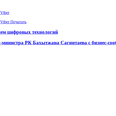
Viber
Viber
Печатать
ием цифровых технологий
р-министра РК Бахытжана Сагинтаева с бизнес-со