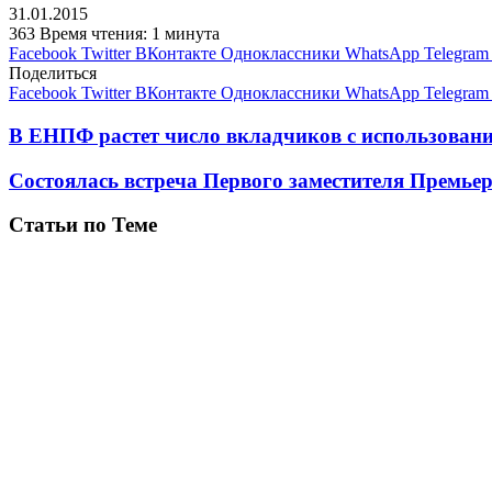
31.01.2015
363
Время чтения: 1 минута
Facebook
Twitter
ВКонтакте
Одноклассники
WhatsApp
Telegram
Поделиться
Facebook
Twitter
ВКонтакте
Одноклассники
WhatsApp
Telegram
В ЕНПФ растет число вкладчиков с использован
Состоялась встреча Первого заместителя Премье
Статьи по Теме