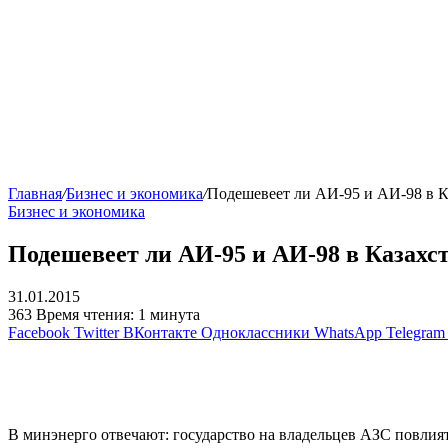
Главная
/
Бизнес и экономика
/
Подешевеет ли АИ-95 и АИ-98 в Ка
Бизнес и экономика
Подешевеет ли АИ-95 и АИ-98 в Казахст
31.01.2015
363
Время чтения: 1 минута
Facebook
Twitter
ВКонтакте
Одноклассники
WhatsApp
Telegram
В минэнерго отвечают: государство на владельцев АЗС повлия