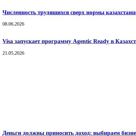
Численность трудящихся сверх нормы казахстанц
08.06.2026
Visa запускает программу Agentic Ready в Казахс
21.05.2026
Деньги должны приносить доход: выбираем бизнес