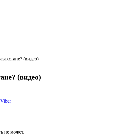
захстане? (видео)
ане? (видео)
Viber
ть не может.