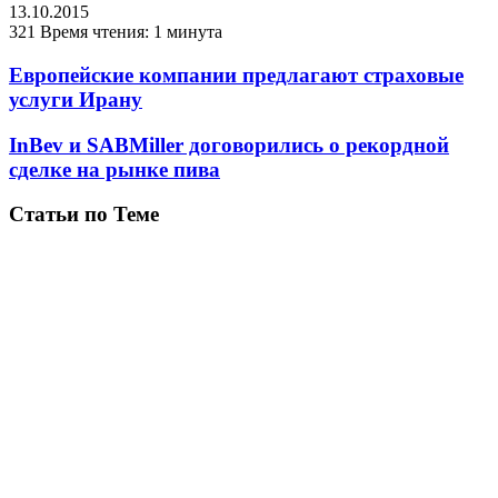
13.10.2015
321
Время чтения: 1 минута
Европейские компании предлагают страховые
услуги Ирану
InBev и SABMiller договорились о рекордной
сделке на рынке пива
Статьи по Теме