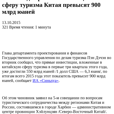
сферу туризма Китая превысят 900
млрд юаней
13.10.2015
321
Время чтения: 1 минута
Глава департамента проектирования и финансов
Государственного управления по делам туризма Пэн Дэчэн во
вторник сообщил, что прямые инвестиции, вложенные в
китайскую сферу туризма в первые три квартала этого года,
уже достигли 550 млрд юаней /1 долл США — 6,3 юаня/, по
итогам всего 2015 года этот показатель превысит 900 млрд
юаней, сообщает
ИА «Синьхуа»
.
Об этом чиновник заявил на 5-м совещании по вопросам
туристического сотрудничества между регионами Китая и
России, состоявшемся в городе Харбин — административном
центре провинции Хэйлунцзян /Северо-Восточный Китай/.